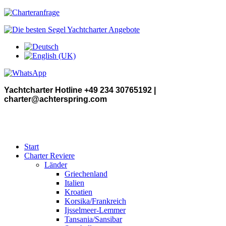
Yachtcharter Hotline +49 234 30765192 |
charter@achterspring.com
Start
Charter Reviere
Länder
Griechenland
Italien
Kroatien
Korsika/Frankreich
Ijsselmeer-Lemmer
Tansania/Sansibar