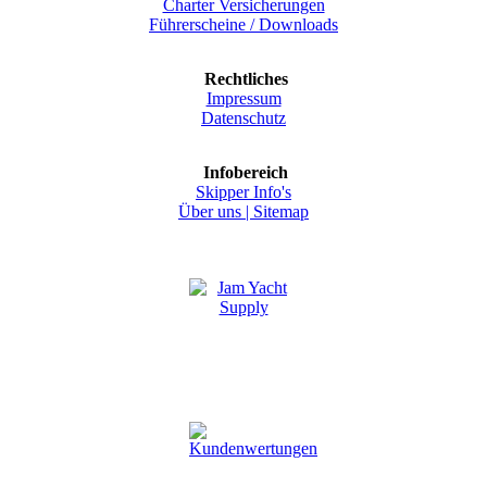
Charter Versicherungen
Führerscheine / Downloads
Rechtliches
Impressum
Datenschutz
Infobereich
Skipper Info's
Über uns |
Sitemap