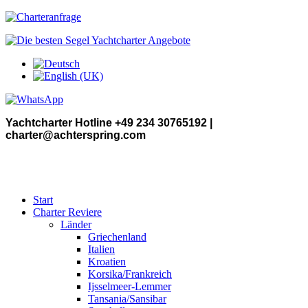
Yachtcharter Hotline +49 234 30765192 |
charter@achterspring.com
Start
Charter Reviere
Länder
Griechenland
Italien
Kroatien
Korsika/Frankreich
Ijsselmeer-Lemmer
Tansania/Sansibar