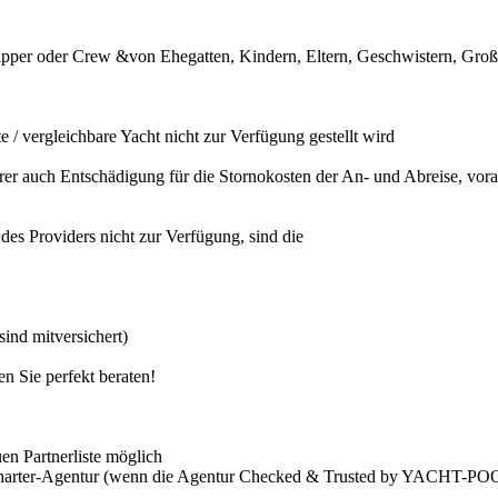
ipper oder Crew &von Ehegatten, Kindern, Eltern, Geschwistern, Groß
 / vergleichbare Yacht nicht zur Verfügung gestellt wird
cherer auch Entschädigung für die Stornokosten der An- und Abreise, vo
des Providers nicht zur Verfügung, sind die
ind mitversichert)
 Sie perfekt beraten!
uen Partnerliste möglich
er Charter-Agentur (wenn die Agentur Checked & Trusted by YACHT-POO