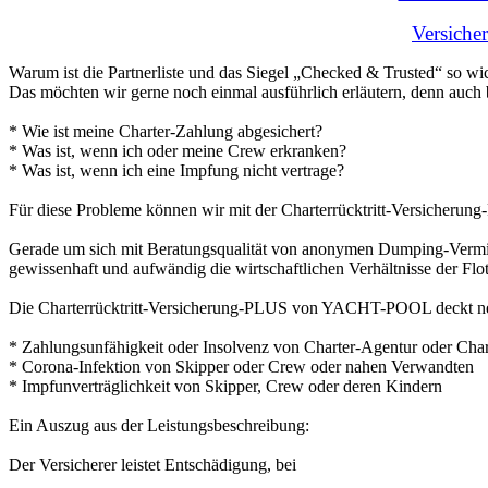
Versiche
Warum ist die Partnerliste und das Siegel „Checked & Trusted“ so wi
Das möchten wir gerne noch einmal ausführlich erläutern, denn auch 
* Wie ist meine Charter-Zahlung abgesichert?
* Was ist, wenn ich oder meine Crew erkranken?
* Was ist, wenn ich eine Impfung nicht vertrage?
Für diese Probleme können wir mit der Charterrücktritt-Versicherung-
Gerade um sich mit Beratungsqualität von anonymen Dumping-Vermittl
gewissenhaft und aufwändig die wirtschaftlichen Verhältnisse der Fl
Die Charterrücktritt-Versicherung-PLUS von YACHT-POOL deckt neben
* Zahlungsunfähigkeit oder Insolvenz von Charter-Agentur oder Chart
* Corona-Infektion von Skipper oder Crew oder nahen Verwandten
* Impfunverträglichkeit von Skipper, Crew oder deren Kindern
Ein Auszug aus der Leistungsbeschreibung:
Der Versicherer leistet Entschädigung, bei