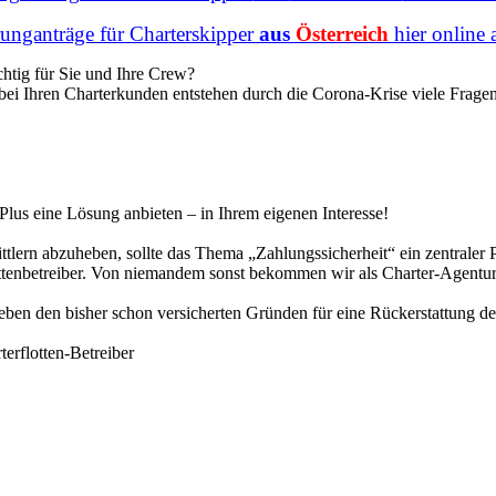
runganträge für Charterskipper
aus
Österreich
hier online 
chtig für Sie und Ihre Crew?
bei Ihren Charterkunden entstehen durch die Corona-Krise viele Frage
Plus eine Lösung anbieten – in Ihrem eigenen Interesse!
ern abzuheben, sollte das Thema „Zahlungssicherheit“ ein zentraler P
ottenbetreiber. Von niemandem sonst bekommen wir als Charter-Agentur 
 den bisher schon versicherten Gründen für eine Rückerstattung der 
erflotten-Betreiber