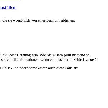
ausfüllen!
n, die sie womöglich von einer Buchung abhalten:
unkt jeder Beratung sein. Wie Sie wissen prüft niemand so
so schnell Informationen, wenn ein Provider in Schieflage gerät.
Reise- und/oder Stornokosten auch diese Fälle ab: