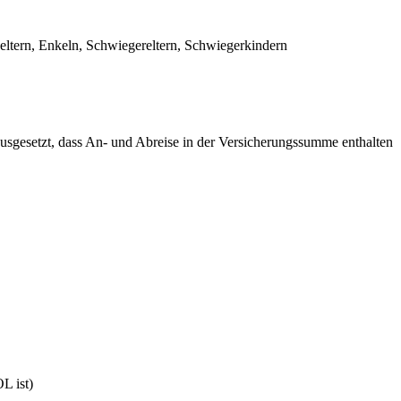
eltern, Enkeln, Schwiegereltern, Schwiegerkindern
rausgesetzt, dass An- und Abreise in der Versicherungssumme enthalten
L ist)