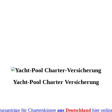
Yacht-Pool Charter Versicherung
ngsanträge für Charterskipper
aus
Deutschland
hier online