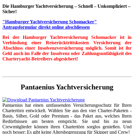
Die Hamburger Yachtversicherung – Schnell – Unkompliziert –
Sicher!
"Hamburger Yachtversicherung Schomacker"
Antragsformular direkt online abschliessen
Bei der Hamburger Yachtversicherung Schomacker ist in
Verbindung einer Reiserücktrittskosten Versicherung der
Abschluss einer Insolvenzversicherung möglich. Somit ist ihr
Geld auch im Falle der Insolvenz oder Zahlungsunfähigkeit des
Charteryacht-Betreibers abgesichert!
Pantaenius Yachtversicherung
Pantaenius hat einen umfassenden Versicherungsschutz für Ihren
Chartertörn entwickelt. Wählen Sie aus den vier Charter-Paketen -
Basis, Silber, Gold oder Premium - das Paket aus, welches Ihren
Bedürfnissen am besten entspricht. Sie und bis zu neun
Crewmitglieder können ihren Chartertörn sorglos genießen. Und
noch besser: Es gibt keine Altersbegrenzung für Skipper und Crew!