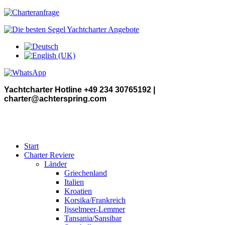
Yachtcharter Hotline +49 234 30765192 |
charter@achterspring.com
Start
Charter Reviere
Länder
Griechenland
Italien
Kroatien
Korsika/Frankreich
Ijsselmeer-Lemmer
Tansania/Sansibar