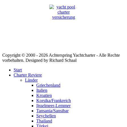
Copyright © 2000 -
2026 Achterspring Yachtcharter - Alle Rechte
vorbehalten. Designed by Richard Schaal
Start
Charter Reviere
Länder
Griechenland
Italien
Kroatien
Korsika/Frankreich
Ijsselmeer-Lemmer
Tansania/Sansibar
Seychellen
Thailand
Türkei