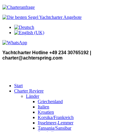
Yachtcharter Hotline +49 234 30765192 |
charter@achterspring.com
Start
Charter Reviere
Länder
Griechenland
Italien
Kroatien
Korsika/Frankreich
Ijsselmeer-Lemmer
Tansania/Sansibar