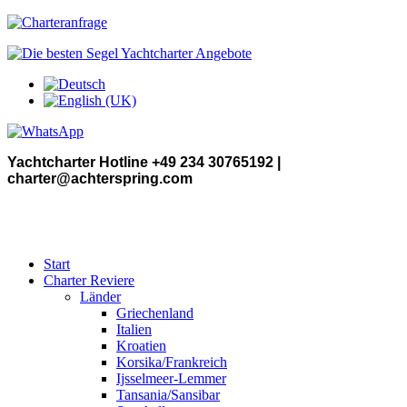
Yachtcharter Hotline +49 234 30765192 |
charter@achterspring.com
Start
Charter Reviere
Länder
Griechenland
Italien
Kroatien
Korsika/Frankreich
Ijsselmeer-Lemmer
Tansania/Sansibar