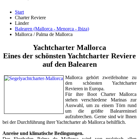
Start
Charter Reviere
Länder
Balearen (Mallorca - Menorca - Ibiza)
Mallorca / Palma de Mallorca
Yachtcharter Mallorca
Eines der schönsten Yachtcharter Reviere
auf den Balearen
Mallorca gehört zweifelsohne zu
den schönsten Yachtcharter
Revieren in Europa.
Für ihre Boot Charter Mallorca
stehen verschiedene Marinas zur
Auswahl, um zu einem Törn rund
um die größte Baleareninsel
aufzubrechen. Gerne sind wir Ihnen
bei der Durchführung ihrer Yachtcharter ab Mallorca behilflich.
Anreise und klimatische Bedingungen.
Der Flughafen Palma de Mallorca wird von praktisch allen