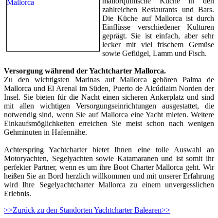
mallorquinische Küche in den
zahlreichen Restaurants und Bars.
Die Küche auf Mallorca ist durch
Einflüsse verschiedener Kulturen
geprägt. Sie ist einfach, aber sehr
lecker mit viel frischem Gemüse
sowie Geflügel, Lamm und Fisch.
Versorgung während der Yachtcharter Mallorca.
Zu den wichtigsten Marinas auf Mallorca gehören Palma de
Mallorca und El Arenal im Süden, Puerto de Alcúdiaim Norden der
Insel. Sie bieten für die Nacht einen sicheren Ankerplatz und sind
mit allen wichtigen Versorgungseinrichtungen ausgestattet, die
notwendig sind, wenn Sie auf Mallorca eine Yacht mieten. Weitere
Einkaufsmöglichkeiten erreichen Sie meist schon nach wenigen
Gehminuten in Hafennähe.
Achterspring Yachtcharter bietet Ihnen eine tolle Auswahl an
Motoryachten, Segelyachten sowie Katamaranen und ist somit ihr
perfekter Partner, wenn es um ihre Boot Charter Mallorca geht. Wir
heißen Sie an Bord herzlich willkommen und mit unserer Erfahrung
wird Ihre Segelyachtcharter Mallorca zu einem unvergesslichen
Erlebnis.
>>Zurück zu den Standorten Yachtcharter Balearen>>