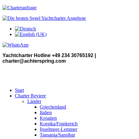
Yachtcharter Hotline +49 234 30765192 |
charter@achterspring.com
Start
Charter Reviere
Länder
Griechenland
Italien
Kroatien
Korsika/Frankreich
Ijsselmeer-Lemmer
Tansania/Sansibar